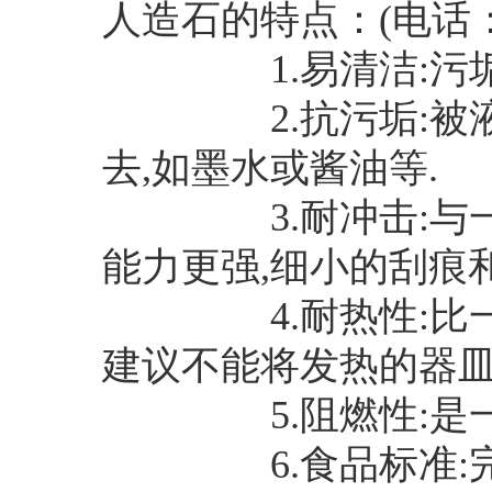
人造石的特点：(电话：134
1.易清洁:污垢都
2.抗污垢:被液体
去,如墨水或酱油等.
3.耐冲击:与一般
能力更强,细小的刮痕
4.耐热性:比一般
建议不能将发热的器皿
5.阻燃性:是一
6.食品标准:完全