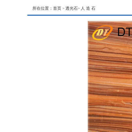
所在位置：
首页
透光石
人 造 石
>
>