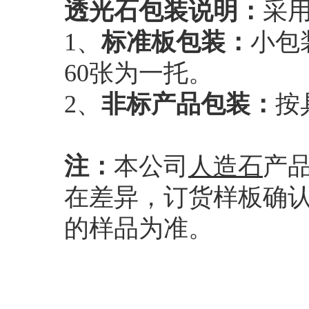
透光石包装说明：
采
1、
标准板包装：
小包
60张为一托。
2、
非标产品包装：
按
注：
本公司
人造石
产
在差异，订货样板确
的样品为准。