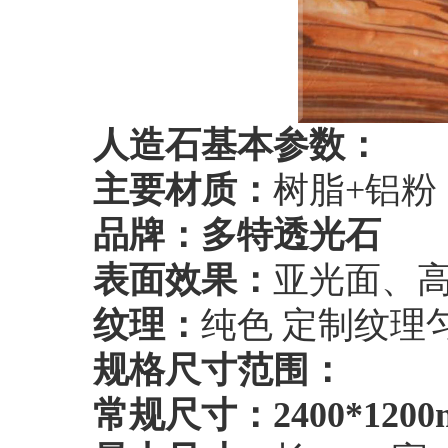
人造石
基本参数：
主要材质：
树脂+铝粉
品牌：
多特透光石
表面效果：
亚光面、高
纹理：
纯色 定制纹理
规格尺寸范围：
常规尺寸：
2400*120