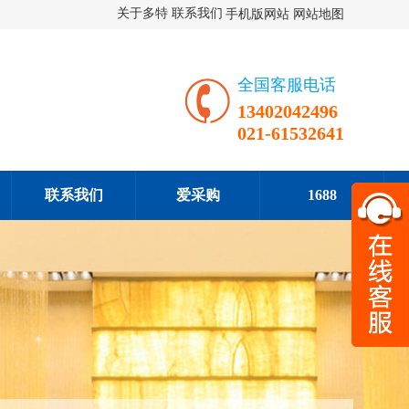
关于多特
联系我们
手机版网站
网站地图
全国客服电话
13402042496
021-61532641
联系我们
爱采购
1688
在
扫一