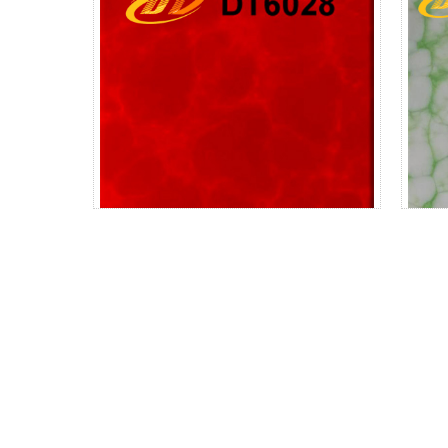
DT6031
DT6028