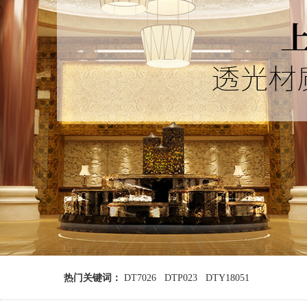
热门关键词：
DT7026
DTP023
DTY18051