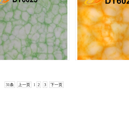
DT6030
DT-6029
DT6025
DT6023
31条
上一页
1
2
3
下一页