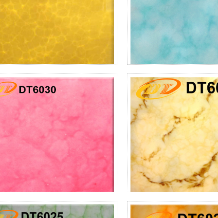
DT6037
DT6032