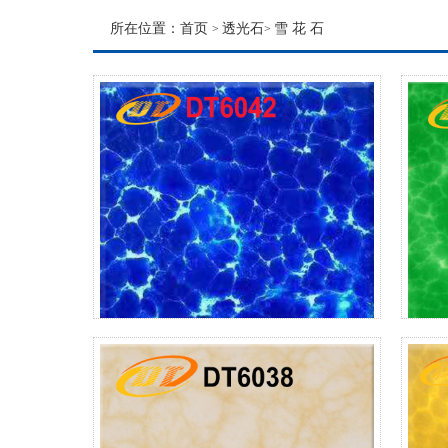
所在位置：
首页
透光石
雪 花 石
>
>
DT6042