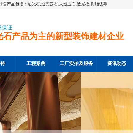
售产品包括：透光石,透光云石,人造玉石,透光板,树脂板等
双保证
光石产品为主的新型装饰建材企业
多特
工程案例
工厂实拍及服务
资讯动态