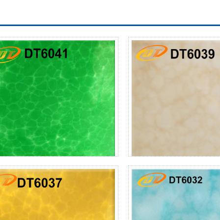
DT6041
DT6039