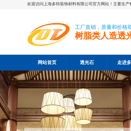
欢迎访问上海多特装饰材料有限公司官方网站！主要生产销
工厂直销，质量和价格
树脂类人造透
网站首页
透光石
走进