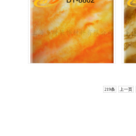
DT9024
DT8802
219条
上一页