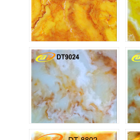
DT9020