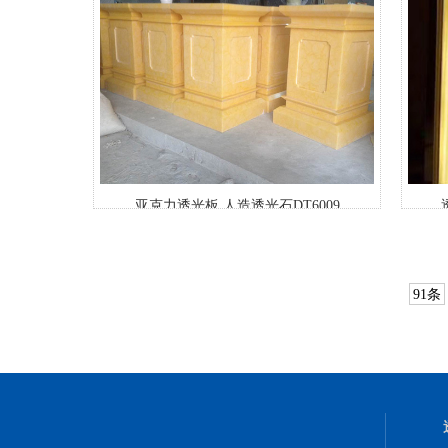
亚克力透光板 人造透光石DT6009
91条