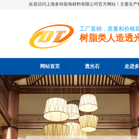
欢迎访问上海多特装饰材料有限公司官方网站！主要生产销
工厂直销，质量和价格
树脂类人造透
网站首页
透光石
走进