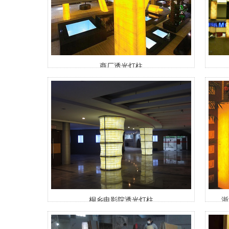
商厂透光灯柱
桐乡电影院透光灯柱
浙